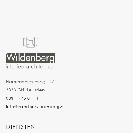
Hamersveldseweg 127
3833 GN Leusden
033 – 445 01 11
info@vandenwildenberg.nl
DIENSTEN