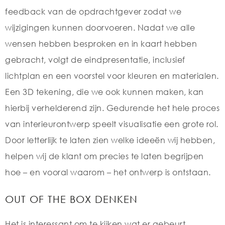
feedback van de opdrachtgever zodat we
wijzigingen kunnen doorvoeren. Nadat we alle
wensen hebben besproken en in kaart hebben
gebracht, volgt de eindpresentatie, inclusief
lichtplan en een voorstel voor kleuren en materialen.
Een 3D tekening, die we ook kunnen maken, kan
hierbij verhelderend zijn. Gedurende het hele proces
van interieurontwerp speelt visualisatie een grote rol.
Door letterlijk te laten zien welke ideeën wij hebben,
helpen wij de klant om precies te laten begrijpen
hoe – en vooral waarom – het ontwerp is ontstaan.
OUT OF THE BOX DENKEN
Het is interessant om te kijken wat er gebeurt