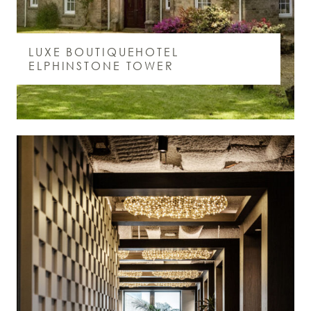
LUXE BOUTIQUEHOTEL
ELPHINSTONE TOWER