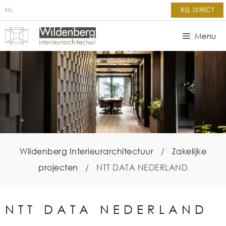
NL
BEL DIRECT
Menu
Wildenberg Interieurarchitectuur
/
Zakelijke
projecten
/
NTT DATA NEDERLAND
NTT DATA NEDERLAND