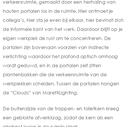
verkeersruimte, gemaakt door een herhaling van
houten portalen los in de ruimte. Hier ontmoet je
collega’s, hier sta je even bij elkaar, hier bevindt zich
de informele kant van het werk. Daardoor blijft op je
eigen werkplek de rust om te concentreren. De
portalen zijn bovenaan voorzien van indirecte
verlichting waardoor het plafond optisch omhoog
wordt geduwd, en in de portalen zelf zitten
plantenbakken die de verkeersruimte van de
werkplekken scheiden. Tussen de portalen hangen
de “Clouds” van MarettiLighting.
De buitenzijde van de trappen- en toiletkern kreeg
een geblokte afwerklaag, zodat de kern als een
abstract icoon in de ruimte staat.