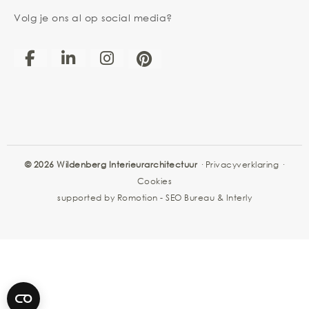
Volg je ons al op social media?
© 2026 Wildenberg Interieurarchitectuur
·
Privacyverklaring
·
Cookies
supported by
Romotion
-
SEO Bureau
&
Interly