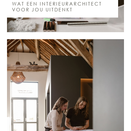
WAT EEN INTERIEURARCHITECT
VOOR JOU UITDENKT