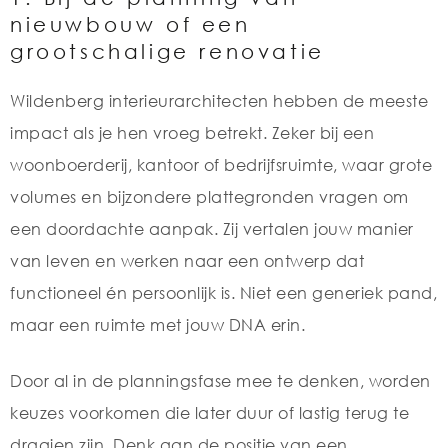
nieuwbouw of een
grootschalige renovatie
Wildenberg interieurarchitecten hebben de meeste
impact als je hen vroeg betrekt. Zeker bij een
woonboerderij, kantoor of bedrijfsruimte, waar grote
volumes en bijzondere plattegronden vragen om
een doordachte aanpak. Zij vertalen jouw manier
van leven en werken naar een ontwerp dat
functioneel én persoonlijk is. Niet een generiek pand,
maar een ruimte met jouw DNA erin.
Door al in de planningsfase mee te denken, worden
keuzes voorkomen die later duur of lastig terug te
draaien zijn. Denk aan de positie van een