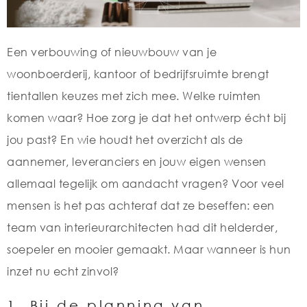
Een verbouwing of nieuwbouw van je
woonboerderij, kantoor of bedrijfsruimte brengt
tientallen keuzes met zich mee. Welke ruimten
komen waar? Hoe zorg je dat het ontwerp écht bij
jou past? En wie houdt het overzicht als de
aannemer, leveranciers en jouw eigen wensen
allemaal tegelijk om aandacht vragen? Voor veel
mensen is het pas achteraf dat ze beseffen: een
team van interieurarchitecten had dit helderder,
soepeler en mooier gemaakt. Maar wanneer is hun
inzet nu echt zinvol?
1. Bij de planning van