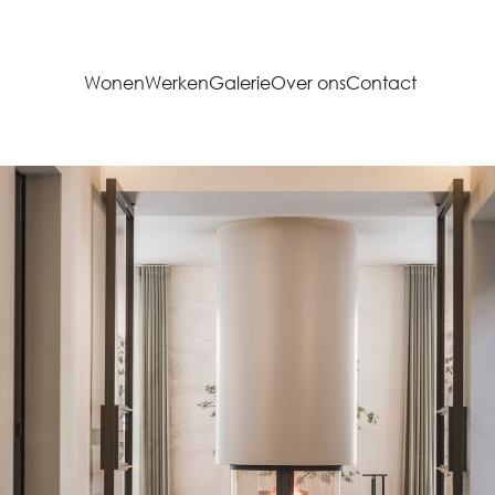
Wonen
Werken
Galerie
Over ons
Contact