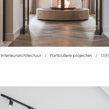
Interieurarchitectuur
/
Particuliere projecten
/
SER