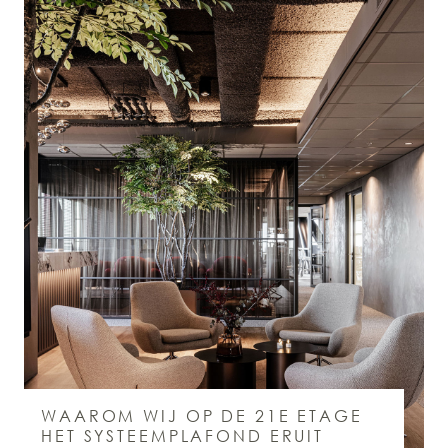
WAAROM WIJ OP DE 21E ETAGE
HET SYSTEEMPLAFOND ERUIT