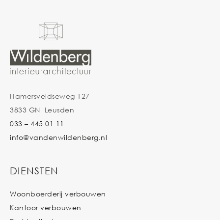
Hamersveldseweg 127
3833 GN Leusden
033 – 445 01 11
info@vandenwildenberg.nl
DIENSTEN
Woonboerderij verbouwen
Kantoor verbouwen