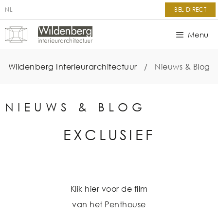
NL
BEL DIRECT
Menu
Wildenberg Interieurarchitectuur
/
Nieuws & Blog
NIEUWS & BLOG
EXCLUSIEF
Klik hier voor de film
van het
Penthouse