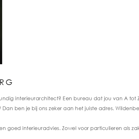
ERG
ndig interieurarchitect? Een bureau dat jou van A tot Z
an ben je bij ons zeker aan het juiste adres. Wildenber
en goed interieuradvies. Zowel voor particulieren als za