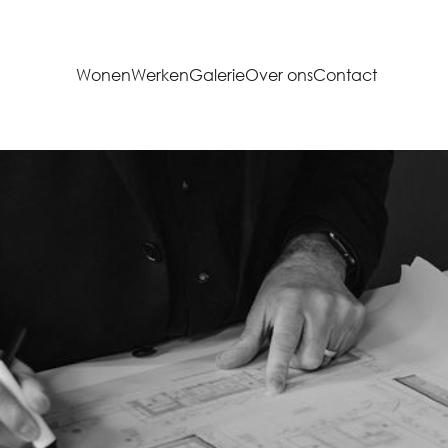
Wonen
Werken
Galerie
Over ons
Contact