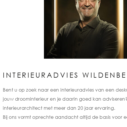
INTERIEURADVIES WILDENB
Bent u op zoek naar een interieuradvies van een desku
jouw droominterieur en je daarin goed kan adviseren? D
interieurarchitect met meer dan 20 jaar ervaring.
Bij ons vormt oprechte aandacht altijd de basis voor e