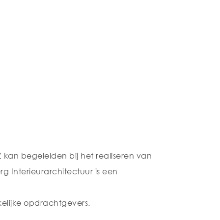
 kan begeleiden bij het realiseren van
g Interieurarchitectuur is een
kelijke opdrachtgevers.