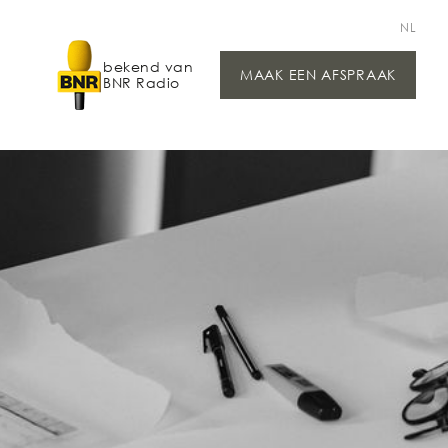
NL
bekend van
MAAK EEN AFSPRAAK
BNR Radio