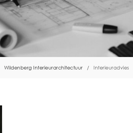
Wildenberg Interieurarchitectuur
/
Interieuradvies