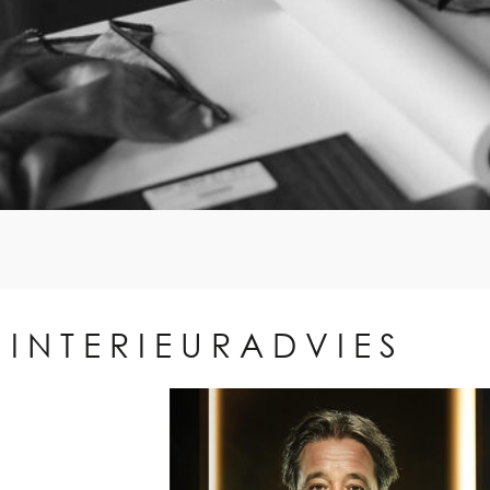
INTERIEURADVIES