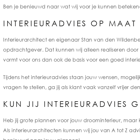
Ben je benieuwd naar wat wij voor je kunnen betekene
INTERIEURADVIES OP MAAT
Interieurarchitect en eigenaar Stan van den Wildenberg
opdrachtgever. Dat kunnen wij alleen realiseren doo
vormt voor ons dan ook de basis voor een goed interie
Tijdens het interieuradvies staan jouw wensen, mogeli
vragen te stellen, ga jij als klant vaak vanzelf vrijer 
KUN JIJ INTERIEURADVIES 
Heb jij grote plannen voor jouw droominterieur, maar k
Als interieurarchitecten kunnen wij jou van A tot Z ad