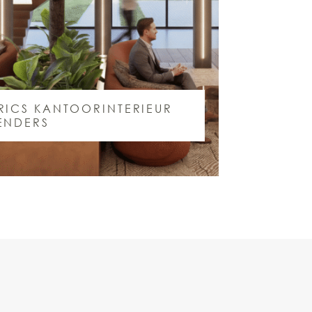
RICS KANTOORINTERIEUR
ENDERS