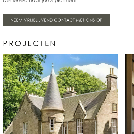
benieuwd naar jouw plannen!
NEEM VRIJBLIJVEND CONTACT MET ONS OP
PROJECTEN