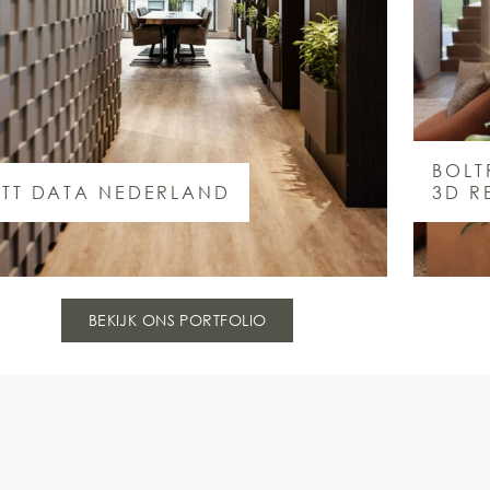
BOLT
TT DATA NEDERLAND
3D R
BEKIJK ONS PORTFOLIO