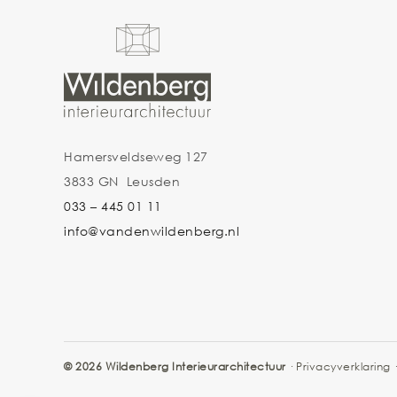
Hamersveldseweg 127
3833 GN Leusden
033 – 445 01 11
info@vandenwildenberg.nl
© 2026 Wildenberg Interieurarchitectuur
·
Privacyverklaring