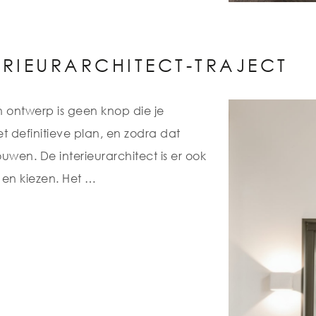
ERIEURARCHITECT-TRAJECT
n ontwerp is geen knop die je
het definitieve plan, en zodra dat
uwen. De interieurarchitect is er ook
n en kiezen. Het …