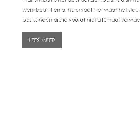
werk begint en al helemaal niet waar het stopt.
beslissingen die je vooraf niet allemaal verwa
LEES MEER