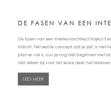
DE FASEN VAN EEN INT
De fasen van een interieurarchitect-traject Ee
indrukt. Het eerste concept dat je ziet, is niet 
plan er wel is, kun je nog niet beginnen met bo
niet alleen bij voor het leuke deel: het tekene
LEES MEER