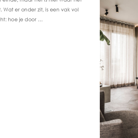
 Wat er onder zit, is een vak vol
cht: hoe je door …